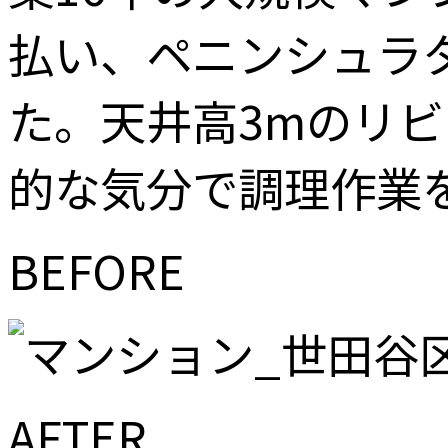
払い、ペニンシュラ
た。天井高3mのリ
的な気分で調理作業
BEFORE
AFTER