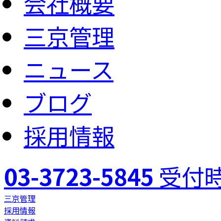
会社概要
三京管理
ニュース
ブログ
採用情報
03-3723-5845
受付時
三京管理
採用情報