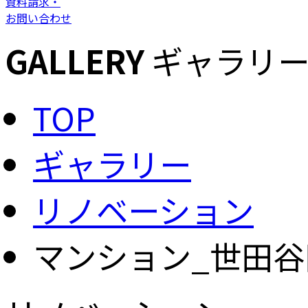
資料請求・
お問い合わせ
GALLERY
ギャラリ
TOP
ギャラリー
リノベーション
マンション_世田谷