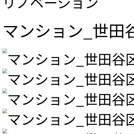
リノベーション
マンション_世田