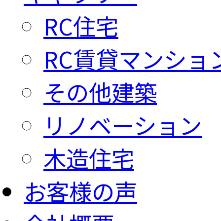
RC住宅
RC賃貸マンショ
その他建築
リノベーション
木造住宅
お客様の声