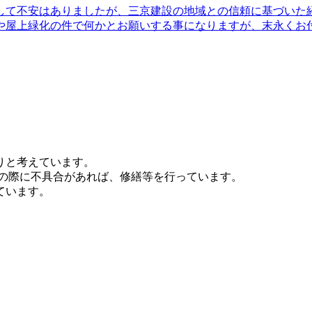
して不安はありましたが、三京建設の地域との信頼に基づいた
や屋上緑化の件で何かとお願いする事になりますが、末永くお
りと考えています。
その際に不具合があれば、修繕等を行っています。
ています。