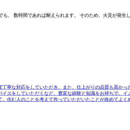
場合でも、 数時間であれば耐えられます。 そのため、火災が発
変丁寧な対応をしていただき、また、仕上がりの品質も高かっ
バイスをしていただくなど、豊富な経験と知識をお持ちで、イ
て、住む人のことを考えて作っていただいたことが改めてよく