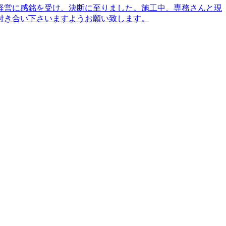
経営に感銘を受け、決断に至りました。施工中、専務さんと現
付き合い下さいますようお願い致します。