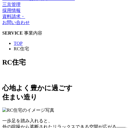
三京管理
採用情報
資料請求・
お問い合わせ
SERVICE
事業内容
TOP
RC住宅
RC住宅
心地よく豊かに過ごす
住まい造り
一歩足を踏み入れると、
外の喧噪から遮断されたリラックスできる空間が広がる——