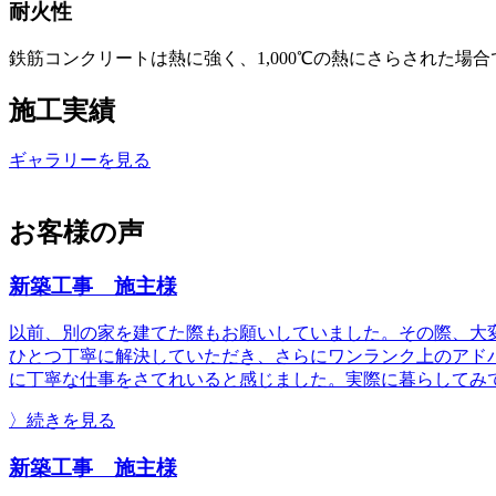
耐火性
鉄筋コンクリートは熱に強く、1,000℃の熱にさらされた
施工実績
ギャラリーを見る
お客様の声
新築工事 施主様
以前、別の家を建てた際もお願いしていました。その際、大
ひとつ丁寧に解決していただき、さらにワンランク上のアド
に丁寧な仕事をさてれいると感じました。実際に暮らしてみ
〉続きを見る
新築工事 施主様