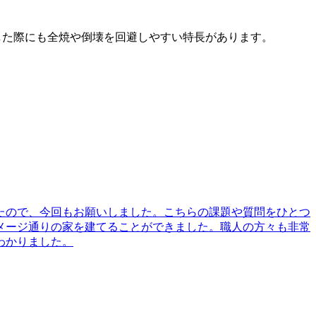
生した際にも全焼や倒壊を回避しやすい特長があります。
たので、今回もお願いしました。こちらの課題や質問をひとつ
メージ通りの家を建てることができました。職人の方々も非常
わかりました。