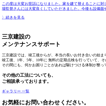
この度は大変お世話になりました。家を建て替えることに対
場監督さんには大変良くしていただきました。今後も設備面
〉続きを見る
三京建設の
メンテナンスサポート
三京建設では、竣工後からが、本当の長いお付き合いの始ま
竣工後、1年、5年、10年に 無料の定期点検を行っていて、
その間にも、何かお困りごとがあれば駆けつける体制が整っ
その他の工法についても、
ご相談承っております。
ギャラリー 一覧
お気軽にお問い合わせください。