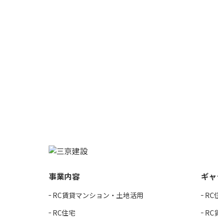
03-3
受付時間 9:0
事業内容
ギャ
RC賃貸マンション・土地活用
RC
RC住宅
RC