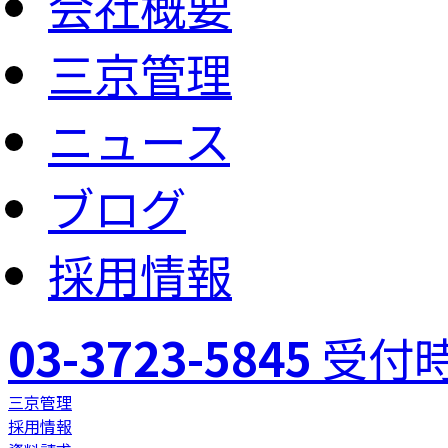
会社概要
三京管理
ニュース
ブログ
採用情報
03-3723-5845
受付時
三京管理
採用情報