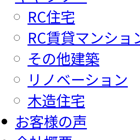
RC住宅
RC賃貸マンショ
その他建築
リノベーション
木造住宅
お客様の声