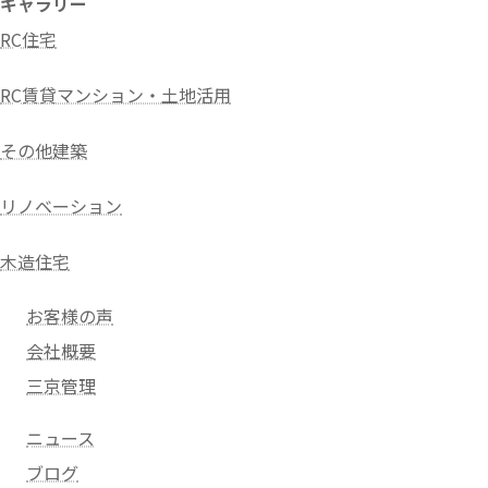
ギャラリー
RC住宅
RC賃貸マンション・土地活用
その他建築
リノベーション
木造住宅
お客様の声
会社概要
三京管理
ニュース
ブログ