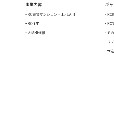
事業内容
ギャ
RC賃貸マンション・土地活用
RC
RC住宅
RC
大規模修繕
そ
リ
木