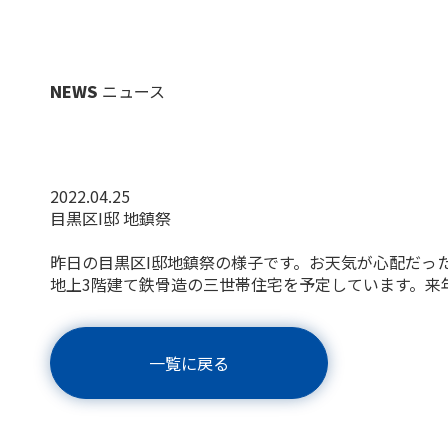
NEWS
ニュース
2022.04.25
目黒区I邸 地鎮祭
昨日の目黒区I邸地鎮祭の様子です。お天気が心配だっ
地上3階建て鉄骨造の三世帯住宅を予定しています。来
一覧に戻る